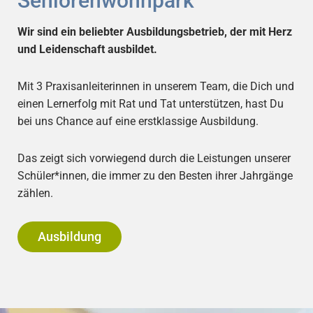
Seniorenwohnpark
Wir sind ein beliebter Ausbildungsbetrieb, der mit Herz
und Leidenschaft ausbildet.
Mit 3 Praxisanleiterinnen in unserem Team, die Dich und
einen Lernerfolg mit Rat und Tat unterstützen, hast Du
bei uns Chance auf eine erstklassige Ausbildung.
Das zeigt sich vorwiegend durch die Leistungen unserer
Schüler*innen, die immer zu den Besten ihrer Jahrgänge
zählen.
Ausbildung