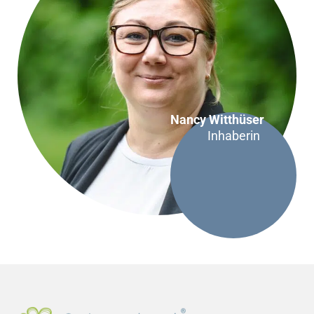
Nancy Witthüser
Inhaberin