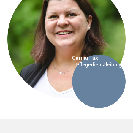
Carina Tux
Pflegedienstleitung