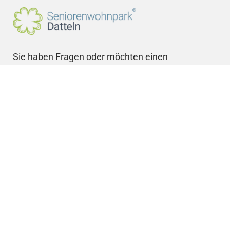
Sie haben Fragen oder möchten einen
Besichtigungstermin vereinbaren?
Sie erreichen uns telefonisch unter
02363 569 409
oder
02363 567 870
Schreiben Sie uns an:
info@seniorenwohnpark-
datteln.de
Startseite
Mobile Pflege