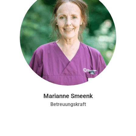
Marianne Smeenk
Betreuungskraft