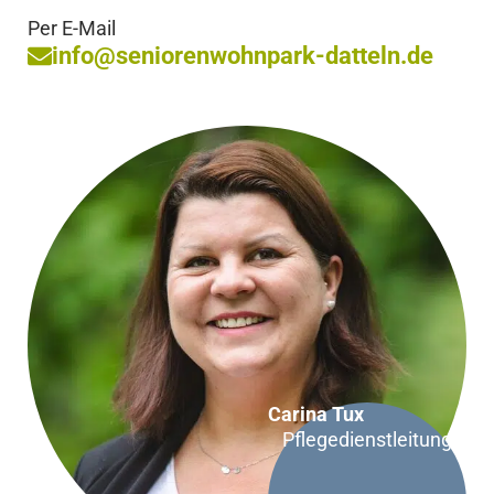
Per E-Mail
info@seniorenwohnpark-datteln.de
Carina Tux
Pflegedienstleitung