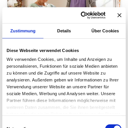
Zustimmung
Details
Über Cookies
Diese Webseite verwendet Cookies
Pflege »
Wir verwenden Cookies, um Inhalte und Anzeigen zu
Informieren Sie sich hier über unser
personalisieren, Funktionen für soziale Medien anbieten
umfangreiches Pflegeangebot.
zu können und die Zugriffe auf unsere Website zu
Mehr erfahren »
analysieren. Außerdem geben wir Informationen zu Ihrer
Verwendung unserer Website an unsere Partner für
soziale Medien, Werbung und Analysen weiter. Unsere
Partner führen diese Informationen möglicherweise mit
weiteren Daten zusammen, die Sie ihnen bereitgestellt
haben oder die sie im Rahmen Ihrer Nutzung der Dienste
gesammelt haben.
Einwilligungsauswahl