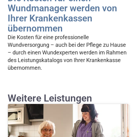
Wundmanager werden von
Ihrer Krankenkassen
übernommen
Die Kosten für eine professionelle
Wundversorgung – auch bei der Pflege zu Hause
– durch einen Wundexperten werden im Rahmen
des Leistungskatalogs von Ihrer Krankenkasse
übernommen.
Weitere Leistungen