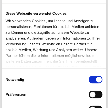
Diese Webseite verwendet Cookies
Betreuung »
Wir verwenden Cookies, um Inhalte und Anzeigen zu
Wissenswertes zu unserer Seniorenbetreuung
personalisieren, Funktionen für soziale Medien anbieten
und Alltagsbegleitung.
zu können und die Zugriffe auf unsere Website zu
Mehr erfahren »
analysieren. Außerdem geben wir Informationen zu Ihrer
Verwendung unserer Website an unsere Partner für
soziale Medien, Werbung und Analysen weiter. Unsere
Partner führen diese Informationen möglicherweise mit
weiteren Daten zusammen, die Sie ihnen bereitgestellt
haben oder die sie im Rahmen Ihrer Nutzung der Dienste
gesammelt haben.
Einwilligungsauswahl
Notwendig
Präferenzen