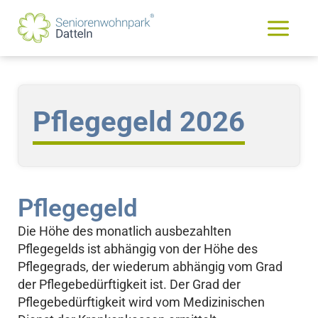
Zum
content
Facebook
Instagram
Main
Inhalt
springen
Menu
Pflegegeld 2026
Pflegegeld
Die Höhe des monatlich ausbezahlten
Pflegegelds ist abhängig von der Höhe des
Pflegegrads, der wiederum abhängig vom Grad
der Pflegebedürftigkeit ist. Der Grad der
Pflegebedürftigkeit wird vom Medizinischen