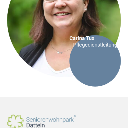
Carina Tux
Pflegedienstleitung